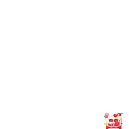
逼抢有效限制了对手的发展空间。他们不仅仅是为了
赢得三连胜而战斗，更是在每一个细节上下足功夫，
希望能够创造更多得分机会。但遗憾的是，在这个过
程中却被突如其来的争议所打断，让原本顺畅的发展
遭遇挫折。
另外，在精神面貌方面，球队始终保持着昂扬斗志，
无论是开局还是落后阶段，都没有轻言放弃。这种拼
搏精神也深深感染了现场支持者，为球队营造出浓厚
氛围，使得即便结果不如人意，也让大家看到了希望
与潜力，相信他们能够很快调整状态迎接下一轮挑
战。
4、未来展望与调整建议
面对眼前的失利，以及随之而来的质疑声，浙江队必