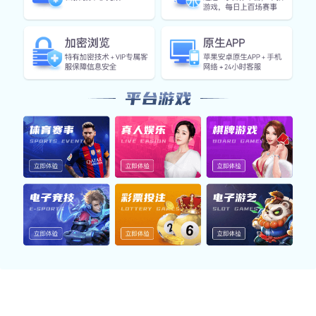
犯规引发了赛场上最具争议的一刻。
2、争议点球的判罚原因
在比赛进行到最后阶段时，对方球队获得了一次极具
争议性的点球机会。这一判罚引起了浙江队及其支持
者的不满，因为不少人认为这是一次误判。现场回放
显示，犯规发生的位置与主裁判所判断存在明显差
异，这使得很多观众感到困惑。
专家分析认为，这种情况下裁判可能受到现场气氛和
对方球员情绪影响，从而做出不够客观公正的决定。
在关键时刻，主裁判往往需要快速决策，而这就意味
着他必须承担巨大的压力。一些评论员指出，这样的
重要判罚应该由视频助理裁判（VAR）来辅助，以减
少误判造成的不利影响。