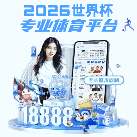
注册入口
全天更新 ·
星空体育全站
赛事实时同步
无论您身在何处，
星空体育全站APP
为您带来高
速、高清、稳定的观赛体验。
下载客户端
网页端访问