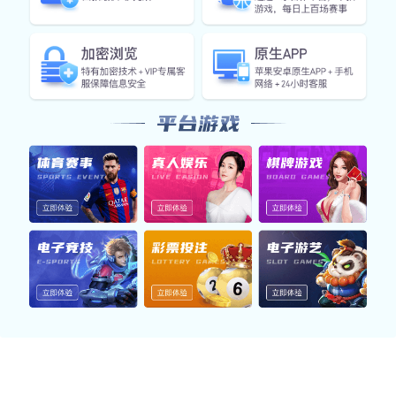
星空体育全站 秉持“技术、透明、安全、体验”为价值核心，
致力于打造面向未来的数字体育服务平台。
安全保障
平台架构以高标准安全规范为准则，保护用户数据资产。
公平透明
全流程记录与公开追溯，确保每项服务公开可信。