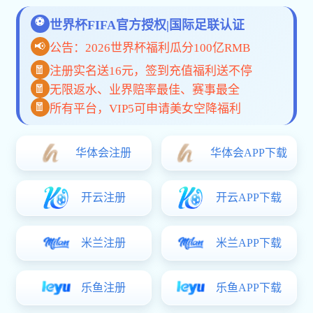
关于我们
星空体育全站 是面向全球体育爱好者的综合服务平台，致力于打
造一个集数据服务、赛事直播与移动体验于一体的专业生态系
统。团队成员拥有丰富的行业背景，平台以稳定性与高可用性著
称，持续为用户提供高质量内容与技术保障。
平台安全稳定
架构采用多节点部署与智能容错机制，全面提升星空体
育·星空官方网站的访问速度与数据完整性，支持多设
备并发操作。
全球化运营体系
支持多语言界面及本地支付系统，服务覆盖东南亚、欧
美等区域，打造更贴近用户需求的本地化体验。
7x24小时服务支持