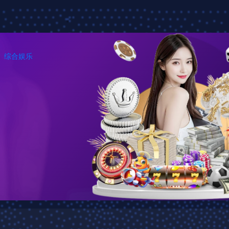
全天更新 ·
星
无论您身在何处，
星空体育全
观赛体验。
下载客户端
网页