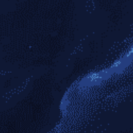
力于对手。即便是在比赛进入白热化阶段，他仍旧能够频繁冲击
捷上的优势也显而易见。通过迅速启动和快速变向，奎因能够轻
。在快攻环节中，他总是第一个冲刺到前场，为球队赢取宝贵时
能储备背后，是长期以来艰苦训练与科学饮食管理所积累出来的
常人的身体条件，因此始终保持高度自律，以确保自己处于最佳
事后，他依然可以继续输出精彩表演的重要原因所在。
影响深远
是个人数据上的成功，更重要的是他对于整支球队产生了不可忽
之高涨，其他队员纷纷受到鼓舞，开始寻找自己的表现机会，共
一支争夺冠军球队所必需拥有的重要特质。