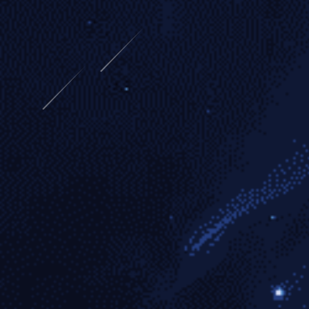
2、全能表
除了得分之外，奎因
场比赛他的9次助攻
攻机会，奎因帮助队
同时，在抢篮板方面
板。这对于一名后卫
障。
更值得一提的是，在
球员发挥，将其威胁
对球队整体实力提升
3、身体素
回顾整场比赛，可以