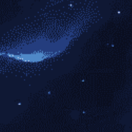
此外，在战术执行层
现对手无法有效限制
转变往往会令对手措
最重要的是，对于年
目标。同时，这种正
准备。因此说，奎因
总结：
综上所述，本场生死战
且全面的技艺，到超
现不仅提升了个人名
间。
随着赛季深入，我们