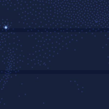
39分9篮板8助攻展现赛季最佳状
2026-06-13 00:31
33 次阅读
首页
/
体育资讯
奎因以惊人的表现征服了球迷和评论员，他在生死战中狂砍39分
此役不仅证明了他的得分能力，还展现了他出色的全面技术与高
无论是在进攻端还是防守端，他都表现得游刃有余。这场比赛是